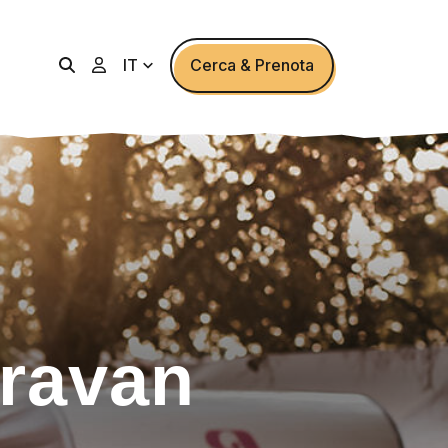
IT
Cerca & Prenota
ravan