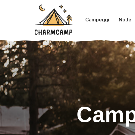
Campeggi
Notte
Camp