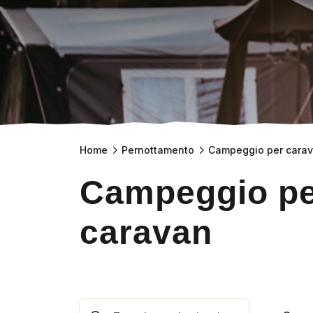
Home
Pernottamento
Campeggio per cara
Campeggio p
caravan