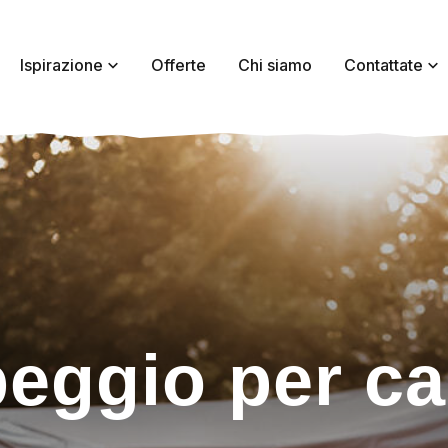
Ispirazione
Offerte
Chi siamo
Contattate
eggio per ca