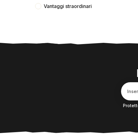
Vantaggi straordinari
Protet