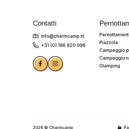
Contatti
Pernotta
Pernottamen
info@charmcamp.nl
Piazzola
+31 (0) 186 820 996
Campeggio p
Campeggio na
Glamping
2026 © Charmcamp
Pa