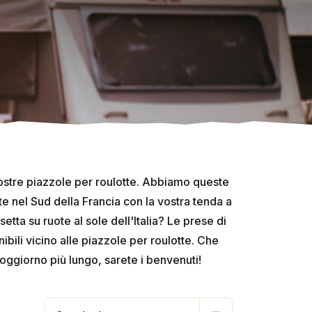
nostre piazzole per roulotte. Abbiamo queste
 nel Sud della Francia con la vostra tenda a
etta su ruote al sole dell'Italia? Le prese di
ili vicino alle piazzole per roulotte. Che
oggiorno più lungo, sarete i benvenuti!