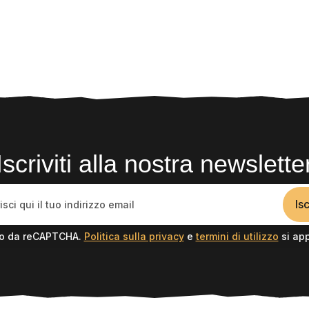
Iscriviti alla nostra newslette
Isc
to da reCAPTCHA.
Politica sulla privacy
e
termini di utilizzo
si app