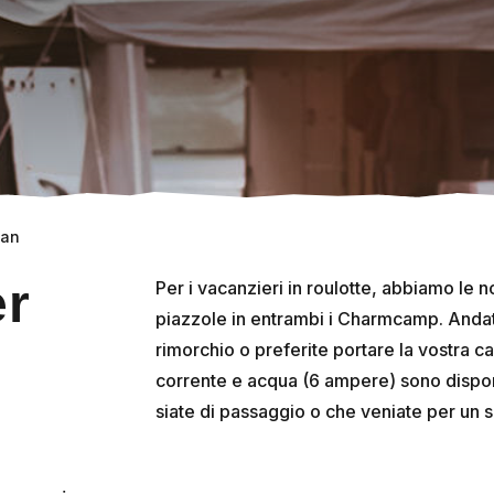
van
er
Per i vacanzieri in roulotte, abbiamo le 
piazzole in entrambi i Charmcamp. Andate
rimorchio o preferite portare la vostra cas
corrente e acqua (6 ampere) sono disponib
siate di passaggio o che veniate per un s