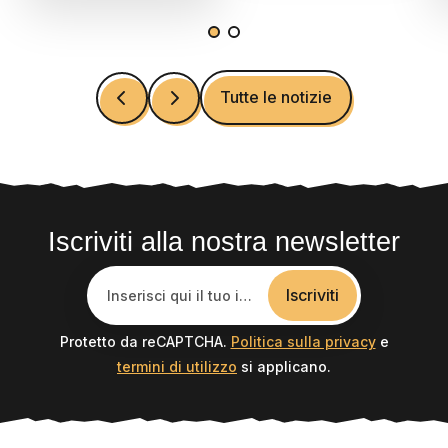
Charmcamping
offrono avventura e
divertimento per i
bambini!
Tutte le notizie
Iscriviti alla nostra newsletter
Iscriviti
Protetto da reCAPTCHA.
Politica sulla privacy
e
termini di utilizzo
si applicano.