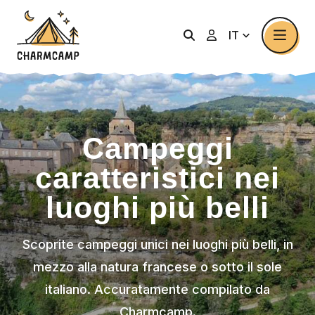
IT
Campeggi
caratteristici nei
luoghi più belli
Scoprite campeggi unici nei luoghi più belli, in
mezzo alla natura francese o sotto il sole
italiano. Accuratamente compilato da
Charmcamp.