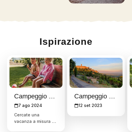
Ispirazione
Campeggio con bambini
Campeggio Charmcamp Luna del Monte
7 ago 2024
12 set 2023
Cercate una
vacanza a misura di
famiglia?