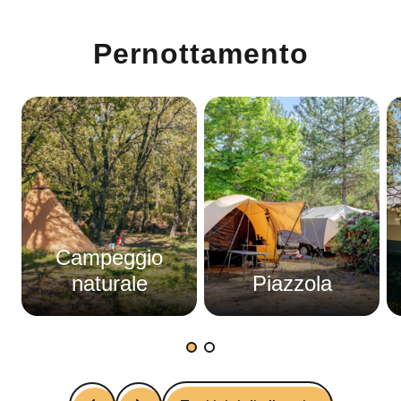
Garanzia di riprenotazione flessibile
Pernottamento
Campeggio
naturale
Piazzola